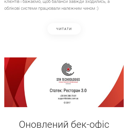
клієнтів і бажаємо, щоб баланси завжди зходились, а
облікові системи працювали належним чином :)
ЧИТАТИ
Оновлений бек-офіс