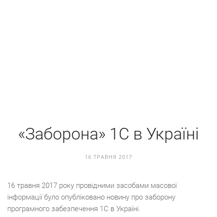
«Заборона» 1С в Україні
16 ТРАВНЯ 2017
16 травня 2017 року провiдними засобами масової
iнформацiї було опублiковано новину про заборону
програмного забезпечення 1С в Українi.