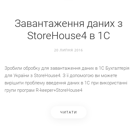
Завантаження даних з
StoreHouse4 в 1С
20 ЛИПНЯ 2016
Зробили обробку для завантаження даних в 1С Бухгалтерiя
для України з StoreHouse4. З її допомогою ви можете
вирiшити проблему введення даних в 1С при використаннi
групи програм R-keeper+StoreHouse4
ЧИТАТИ