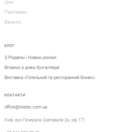
Цiни
Партнерам
Вакансії
БЛОГ
З Різдвом і Новим роком!
Вітаємо з днем бухгалтера!
Виставка «Готельний та ресторанний бізнес»
КОНТАКТИ
office@statec.com.ua
Київ, вул.Генерала Шаповала 2a, оф.171