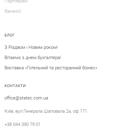
Партнерам
Вакансії
БЛОГ
З Різдвом і Новим роком!
Вітаємо з днем бухгалтера!
Виставка «Готельний та ресторанний бізнес»
КОНТАКТИ
office@statec.com.ua
Київ, вул.Генерала Шаповала 2a, оф.171
+38 044 390 79 01