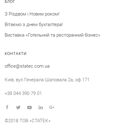
БЛОГ
З Різдвом і Новим роком!
Вітаємо з днем бухгалтера!
Виставка «Готельний та ресторанний бізнес»
КОНТАКТИ
office@statec.com.ua
Київ, вул.Генерала Шаповала 2a, оф.171
+38 044 390 79 01
©2018 ТОВ «СТАТЕК»